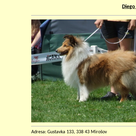
Diego 
Adresa: Gustavka 133, 338 43 Mirošov