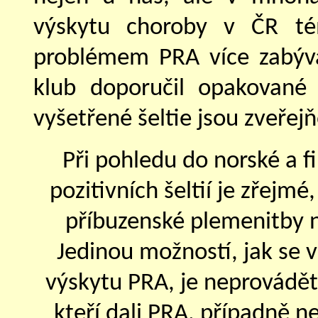
výskytu choroby v ČR té
problémem PRA více zabývá
klub doporučil opakované 
vyšetřené šeltie jsou zveřej
Při pohledu do norské a 
pozitivních šeltií je zřejm
příbuzenské plemenitby n
Jedinou možností, jak se 
výskytu PRA, je neprovádět
kteří dali PRA, případně ne