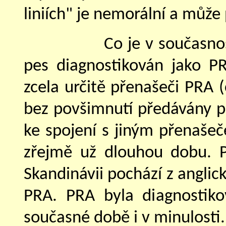
liniích" je nemorální a může
Co je v současno
pes diagnostikován jako PR
zcela určitě přenašeči PRA 
bez povšimnutí předávány p
ke spojení s jiným přenašeč
zřejmě už dlouhou dobu. P
Skandinávii pochází z anglický
PRA. PRA byla diagnostikov
současné době i v minulosti.