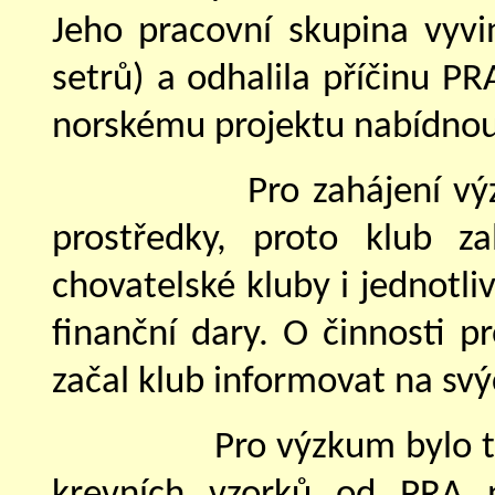
Jeho pracovní skupina vyvi
setrů) a odhalila příčinu PR
norskému projektu nabídnou
Pro zahájení v
prostředky, proto klub z
chovatelské kluby i jednotli
finanční dary. O činnosti p
začal klub informovat na sv
Pro výzkum bylo 