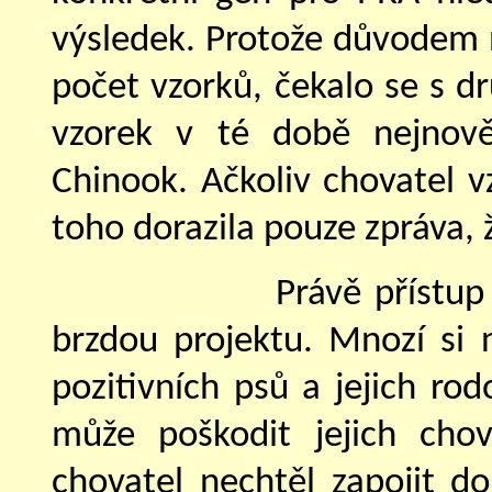
výsledek. Protože důvodem
počet vzorků, čekalo se s d
vzorek v té době nejnov
Chinook. Ačkoliv chovatel vz
toho dorazila pouze zpráva, 
Právě přístup
brzdou projektu. Mnozí si 
pozitivních psů a jejich ro
může poškodit jejich chov
chovatel nechtěl zapojit d