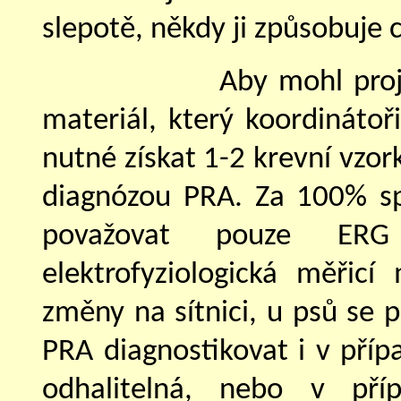
slepotě, někdy ji způsobuje 
Aby mohl proj
materiál, který koordinátoř
nutné získat 1-2 krevní vzo
diagnózou PRA. Za 100% sp
považovat pouze ERG 
elektrofyziologická měřic
změny na sítnici, u psů se p
PRA diagnostikovat i v příp
odhalitelná, nebo v pří