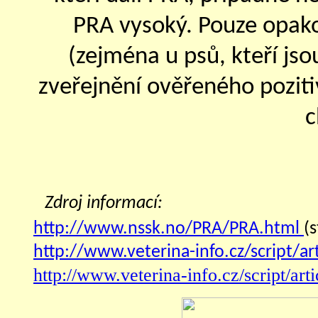
PRA vysoký. Pouze opako
(zejména u psů, kteří jso
zveřejnění ověřeného poziti
c
Zdroj informací:
http://www.nssk.no/PRA/PRA.html
(
http://www.veterina-info.cz/script/ar
http://www.veterina-info.cz/script/art