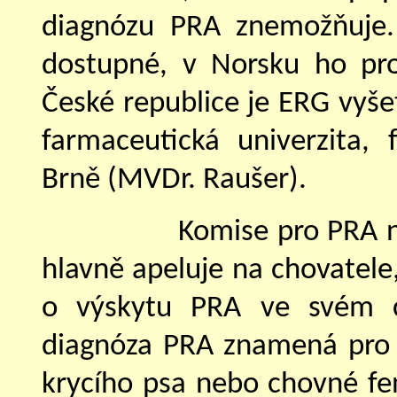
diagnózu PRA znemožňuje.
dostupné, v Norsku ho pro
České republice je ERG vyše
farmaceutická univerzita, f
Brně (MVDr. Raušer).
Komise pro PRA n
hlavně apeluje na chovatele,
o výskytu PRA ve svém ch
diagnóza PRA znamená pro 
krycího psa nebo chovné fen