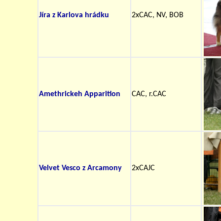
Jíra z Karlova hrádku
2xCAC, NV, BOB
Amethrickeh Apparition
CAC, r.CAC
Velvet Vesco z Arcamony
2xCAJC