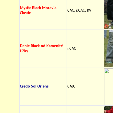
Mystic Black Moravia
CAC, r.CAC, KV
Classic
Debie Black od Kamenité
r.CAC
říčky
Credo Sol Oriens
CAJC