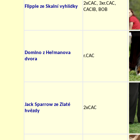
2xCAC, 3xr.CAC,
Flippie ze Skalní vyhlídky
CACIB, BOB
Domino z Heřmanova
r.CAC
dvora
Jack Sparrow ze Zlaté
2xCAC
hvězdy