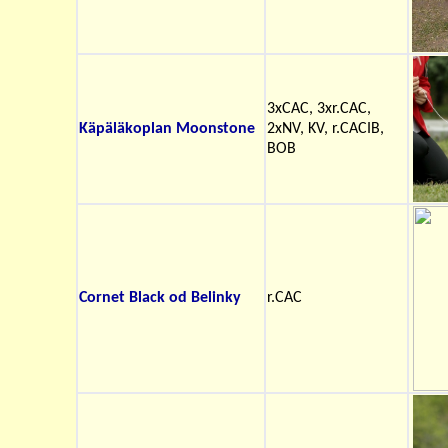
3xCAC, 3xr.CAC,
Käpäläkoplan Moonstone
2xNV, KV, r.CACIB,
BOB
Cornet Black od Belinky
r.CAC