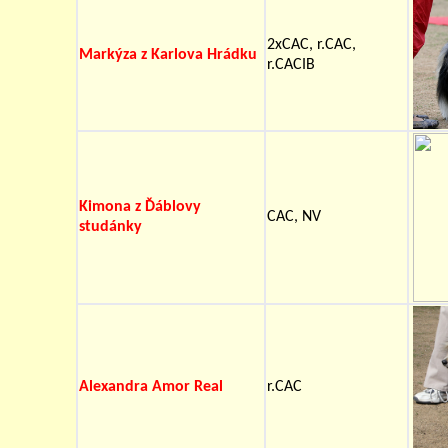
2xCAC, r.CAC,
Markýza z Karlova Hrádku
r.CACIB
Kimona z Ďáblovy
CAC, NV
studánky
Alexandra Amor Real
r.CAC