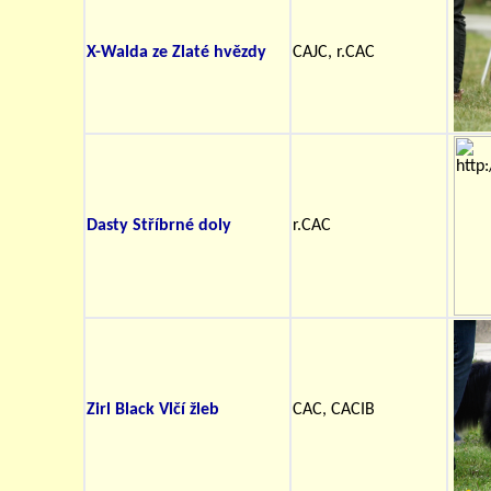
X-Walda ze Zlaté hvězdy
CAJC, r.CAC
Dasty Stříbrné doly
r.CAC
Zirl Black Vlčí žleb
CAC, CACIB