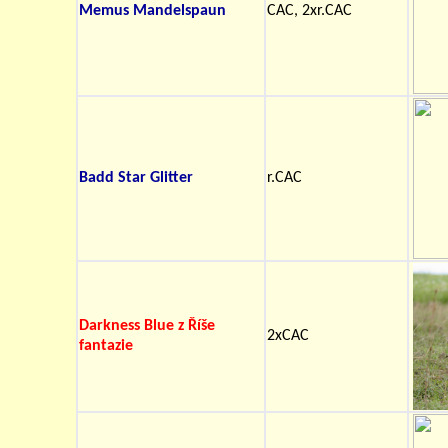
Memus Mandelspaun
CAC, 2xr.CAC
Badd Star Glitter
r.CAC
Darkness Blue z Říše
2xCAC
fantazie