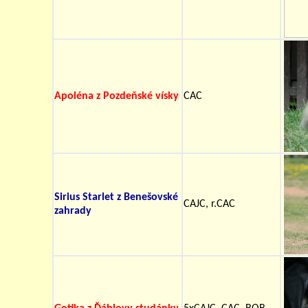
Apoléna z Pozdeňské vísky
CAC
Sirius Starlet z Benešovské
CAJC, r.CAC
zahrady