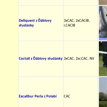
Deliquent z Ďáblovy
3xCAC, 2xCACIB,
studánky
r.CACIB
Coctail z Ďáblovy studánky
3xCAC, 2xr.CAC, NV
Excalibur Perla z Polabí
CAC