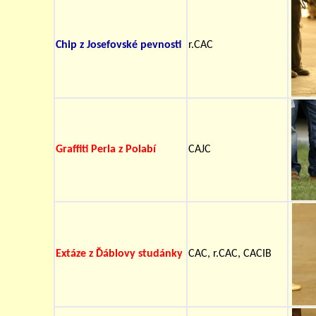
Chip z Josefovské pevnosti
r.CAC
Graffiti Perla z Polabí
CAJC
Extáze z Ďáblovy studánky
CAC, r.CAC, CACIB