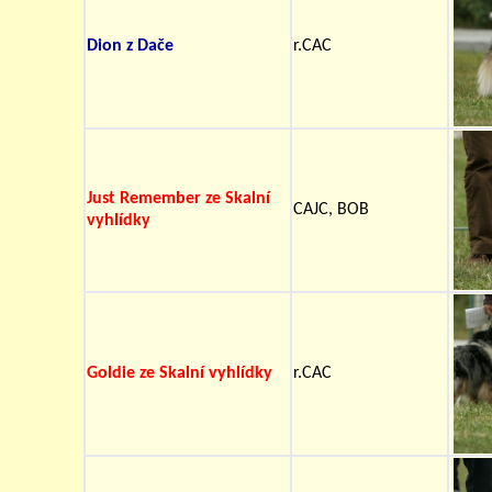
Dion z Dače
r.CAC
Just Remember ze Skalní
CAJC, BOB
vyhlídky
Goldie ze Skalní vyhlídky
r.CAC