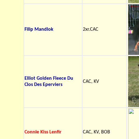
Filip Mandlok
2xr.CAC
Elliot Golden Fleece Du
CAC, KV
Clos Des Eperviers
Connie Kiss Lenfir
CAC, KV, BOB