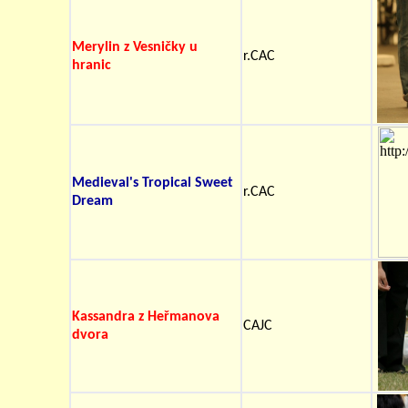
Merylin z Vesničky u
r.CAC
hranic
Medieval's Tropical Sweet
r.CAC
Dream
Kassandra z Heřmanova
CAJC
dvora