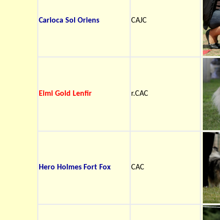
Carioca Sol Oriens
CAJC
Eimi Gold Lenfir
r.CAC
Hero Holmes Fort Fox
CAC