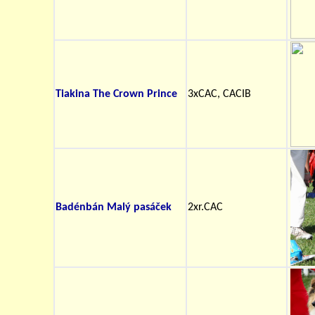
Tiakina The Crown Prince
3xCAC, CACIB
Badénbán Malý pasáček
2xr.CAC