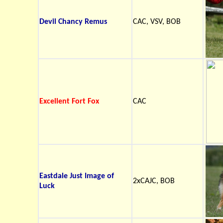
Devil Chancy Remus
CAC, VSV, BOB
Excellent Fort Fox
CAC
Eastdale Just Image of
2xCAJC, BOB
Luck