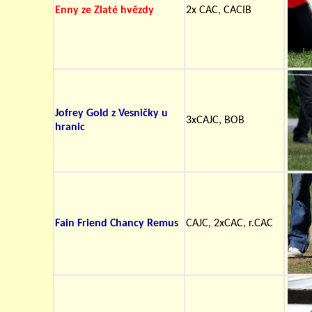
Enny ze Zlaté hvězdy
2x CAC, CACIB
Jofrey Gold z Vesničky u
3xCAJC, BOB
hranic
Fain Friend Chancy Remus
CAJC, 2xCAC, r.CAC