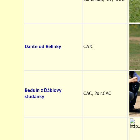
Dante od Belinky
CAJC
Beduin z Ďáblovy
CAC, 2x r.CAC
studánky