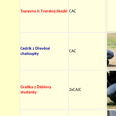
Tsarevna iz Tverskoj Skazki
CAC
Cedrik z Dřevěné
CAC
chaloupky
Grafika z Ďáblovy
2xCAJC
studánky