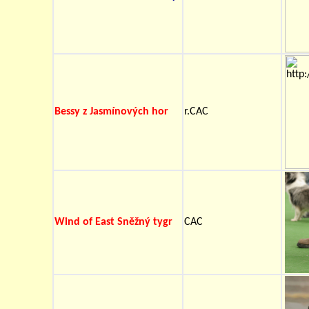
Bessy z Jasmínových hor
r.CAC
Wind of East Sněžný tygr
CAC