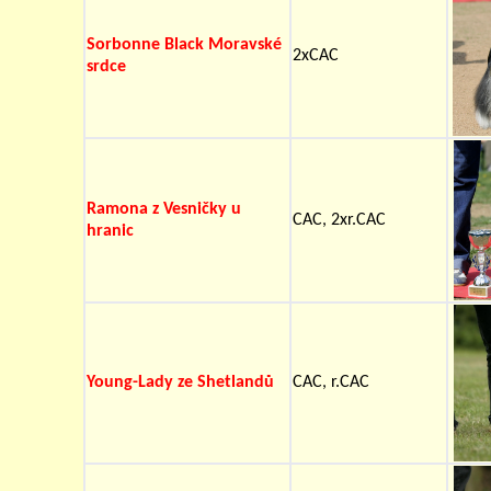
Sorbonne Black Moravské
2xCAC
srdce
Ramona z Vesničky u
CAC, 2xr.CAC
hranic
Young-Lady ze Shetlandů
CAC, r.CAC