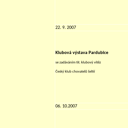
22. 9. 2007
Klubová výstava Pardubice
se zadáváním tit. klubový vítěz
Český klub chovatelů šeltií
06. 10.2007