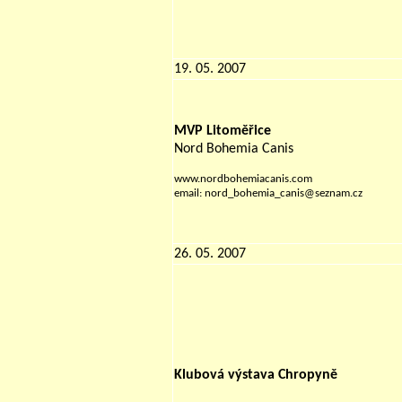
19. 05. 2007
MVP Litoměřice
Nord Bohemia Canis
www.nordbohemiacanis.com
email: nord_bohemia_canis@seznam.cz
26. 05. 2007
Klubová výstava Chropyně