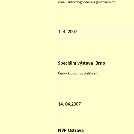
email: interdogbohemia@seznam.cz
1. 4. 2007
Speciální výstava Brno
Český klub chovatelů šeltií
14. 04.2007
NVP Ostrava