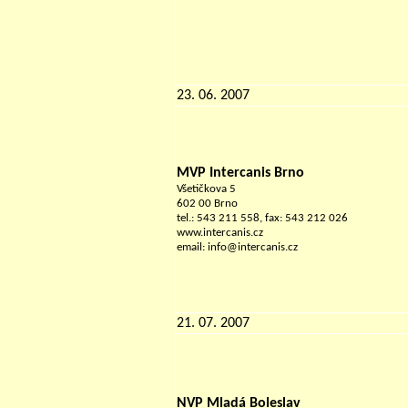
23. 06. 2007
MVP Intercanis Brno
Všetičkova 5
602 00 Brno
tel.: 543 211 558, fax: 543 212 026
www.intercanis.cz
email: info@intercanis.cz
21. 07. 2007
NVP Mladá Boleslav