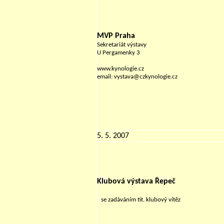
MVP Praha
Sekretariát výstavy
U Pergamenky 3
www.kynologie.cz
email: vystava@czkynologie.cz
5. 5. 2007
Klubová výstava Řepeč
se zadáváním tit. klubový vítěz