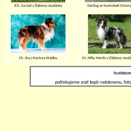
JCh. Coctail z Ďáblovy studánky
Darling ze Souhvězdí Orion
Ch. Jíra z Karlova Hrádku
Ch. Nifty Merlin z Ďáblovy stud
Pro přidání me
potřebujeme znát kopii rodokmenu, foto 