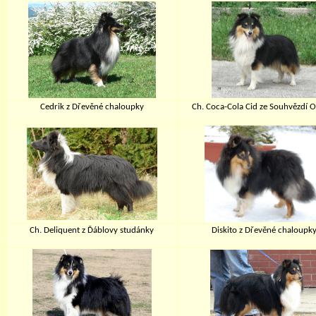
Cedrik z Dřevěné chaloupky
Ch. Coca-Cola Cid ze Souhvězdí 
Ch. Deliquent z Ďáblovy studánky
Diskito z Dřevěné chaloupk